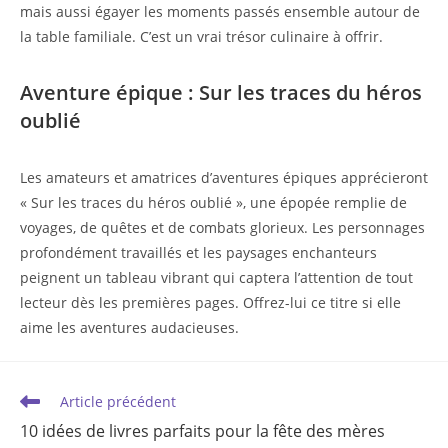
mais aussi égayer les moments passés ensemble autour de
la table familiale. C’est un vrai trésor culinaire à offrir.
Aventure épique : Sur les traces du héros
oublié
Les amateurs et amatrices d’aventures épiques apprécieront
« Sur les traces du héros oublié », une épopée remplie de
voyages, de quêtes et de combats glorieux. Les personnages
profondément travaillés et les paysages enchanteurs
peignent un tableau vibrant qui captera l’attention de tout
lecteur dès les premières pages. Offrez-lui ce titre si elle
aime les aventures audacieuses.
Read
Article précédent
more
10 idées de livres parfaits pour la fête des mères
articles